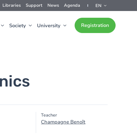
Libraries
Support
News
Agenda
EN
Registration
Society
University
nics
Teacher
Champagne Benoît