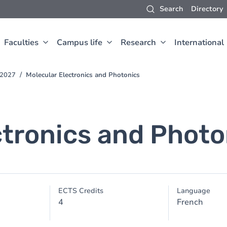
Search
Directory
Faculties
Campus life
Research
International
-2027
Molecular Electronics and Photonics
ctronics and Photo
ECTS Credits
Language
4
French