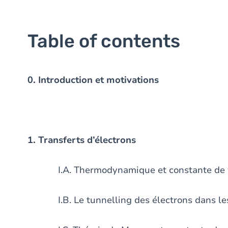
Table of contents
0. Introduction et motivations
1. Transferts d’électrons
I.A. Thermodynamique et constante de vite
I.B. Le tunnelling des électrons dans les 