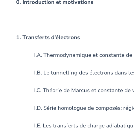
0. Introduction et motivations
1. Transferts d’électrons
I.A. Thermodynamique et constante de vite
I.B. Le tunnelling des électrons dans les 
I.C. Théorie de Marcus et constante de vi
I.D. Série homologue de composés: région
I.E. Les transferts de charge adiabatiques