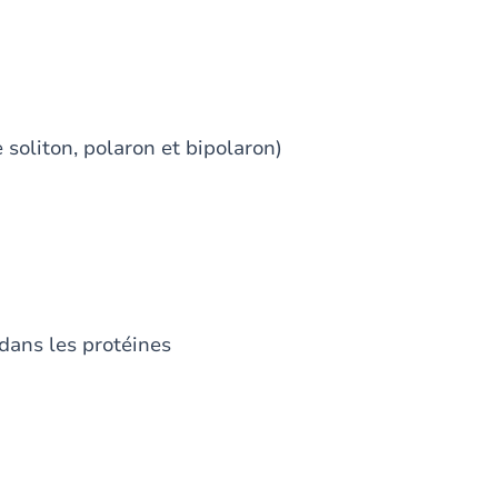
liton, polaron et bipolaron)
ans les protéines