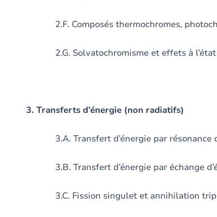
2.F. Composés thermochromes, photochrom
2.G. Solvatochromisme et effets à l’état 
3. Transferts d’énergie (non radiatifs)
3.A. Transfert d’énergie par résonance de
3.B. Transfert d’énergie par échange d’él
3.C. Fission singulet et annihilation tripl