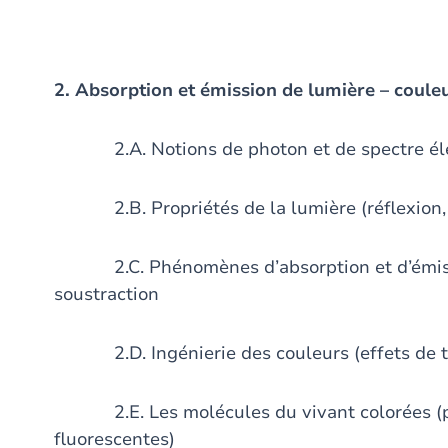
2. Absorption et émission de lumière – coule
2.A. Notions de photon et de spectre él
2.B. Propriétés de la lumière (réflexion, réf
2.C. Phénomènes d’absorption et d’émissio
soustraction
2.D. Ingénierie des couleurs (effets de tai
2.E. Les molécules du vivant colorées (por
fluorescentes)