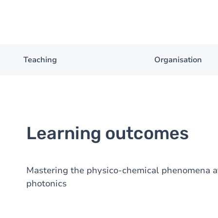
Teaching
Organisation
Learning outcomes
Mastering the physico-chemical phenomena at 
photonics