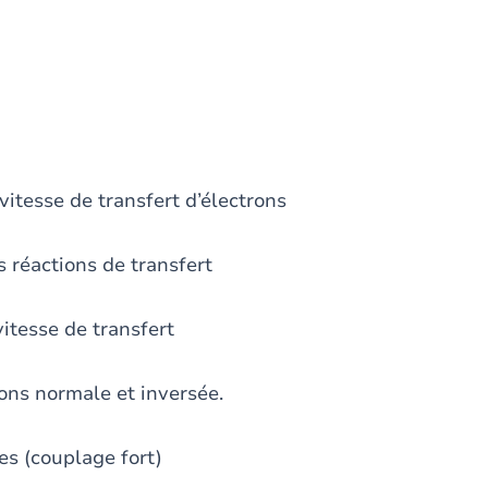
sse de transfert d’électrons
réactions de transfert
tesse de transfert
s normale et inversée.
 (couplage fort)