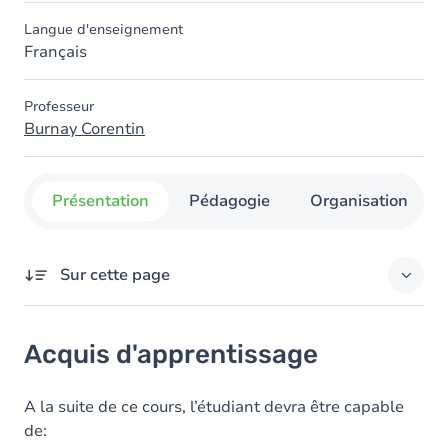
Langue d'enseignement
Français
Professeur
Burnay Corentin
Présentation
Pédagogie
Organisation
Sur cette page
Acquis d'apprentissage
Acquis d'apprentissage
Objectifs
Contenu
A la suite de ce cours, l’étudiant devra être capable
de: