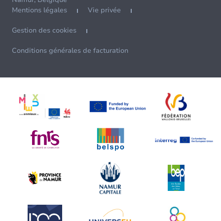
Mentions légales
Vie privée
Gestion des cookies
Conditions générales de facturation