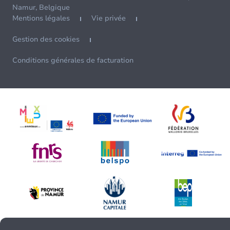
Namur, Belgique
Mentions légales
Vie privée
Gestion des cookies
Conditions générales de facturation