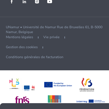
UNamur • Université de Namur Rue de Bruxelles 61, B-5000
Namur, Belgique
Mentions légales
Vie privée
Gestion des cookies
Conditions générales de facturation