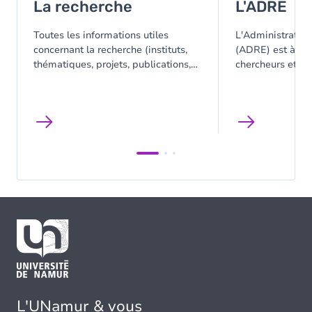
La recherche
L'ADRE
Toutes les informations utiles
L'Administration
concernant la recherche (instituts,
(ADRE) est à la 
thématiques, projets, publications,
chercheurs et de
services aux chercheurs, ...).
au niveau du fin
bonne gestion qu
des projets de r
L'UNamur & vous