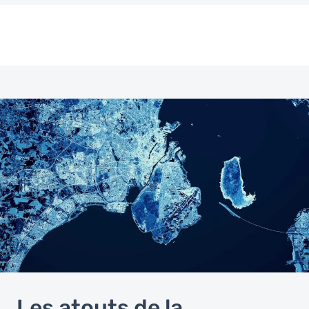
Image
Les atouts de la