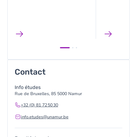
Contact
Info études
Rue de Bruxelles, 85 5000 Namur
+32 (0) 81 72 50 30
info.etudes@unamur.be