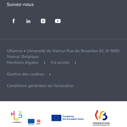
Suivez-nous
UNamur • Université de Namur Rue de Bruxelles 61, B-5000
Namur, Belgique
Mentions légales
Vie privée
Gestion des cookies
Conditions générales de facturation