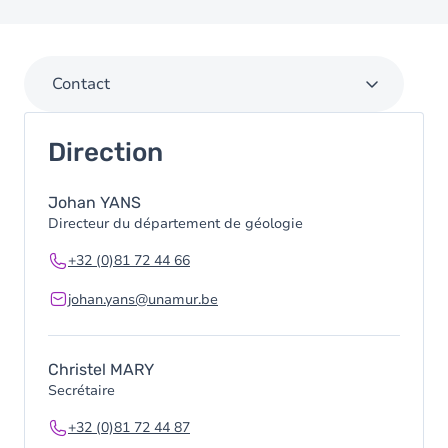
Contact
Direction
Johan YANS
Directeur du département de géologie
+32 (0)81 72 44 66
johan.yans@unamur.be
Christel MARY
Secrétaire
+32 (0)81 72 44 87