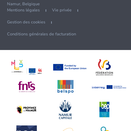
Namur, Belgique
Mentions légales
Vie privée
Gestion des cookies
Conditions générales de facturation