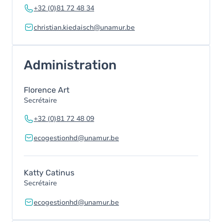
+32 (0)81 72 48 34
christian.kiedaisch@unamur.be
Administration
Florence Art
Secrétaire
+32 (0)81 72 48 09
ecogestionhd@unamur.be
Katty Catinus
Secrétaire
ecogestionhd@unamur.be