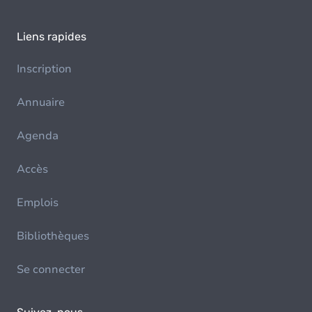
Liens rapides
Inscription
Annuaire
Agenda
Accès
Emplois
Bibliothèques
Se connecter