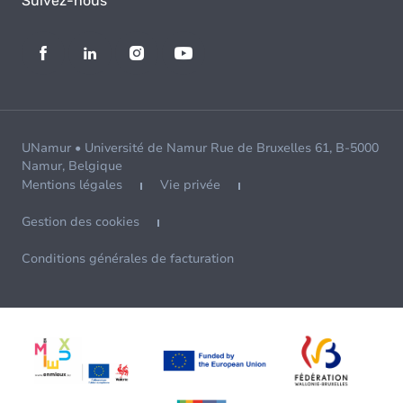
Suivez-nous
UNamur • Université de Namur Rue de Bruxelles 61, B-5000
Namur, Belgique
Mentions légales
Vie privée
Gestion des cookies
Conditions générales de facturation