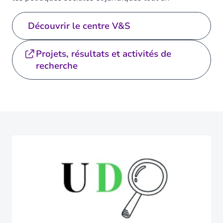
collaborant avec des acteurs institutionnels et
…
Lire
plus
Découvrir le centre V&S
Projets, résultats et activités de
recherche