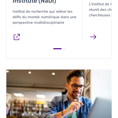
Institute (NaDI)
L’Institut de rec
réunit des cherc
Institut de recherche qui relève les
chercheuses en 
défis du monde numérique dans une
et sociales pour
perspective multidisciplinaire
mutations qui tr
sociétés contem