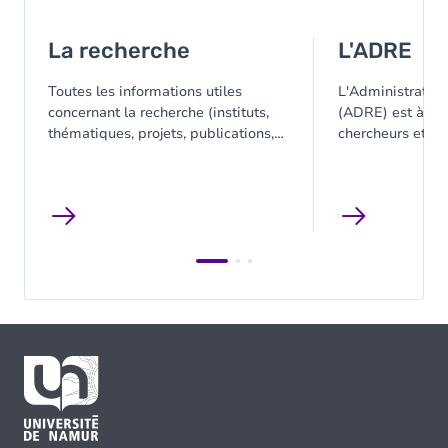
La recherche
L'ADRE
Toutes les informations utiles
L'Administration
concernant la recherche (instituts,
(ADRE) est à la 
thématiques, projets, publications,
chercheurs et de
services aux chercheurs, ...).
au niveau du fin
bonne gestion qu
des projets de r