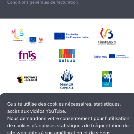
Conditions générales de facturation
Ce site utilise des cookies nécessaires, statistiques,
accès aux vidéos YouTube.
Nous demandons votre consentement pour l’utilisation
de cookies d’analyses statistiques de fréquentation du
site web utiles à son amélioration et de vidéos