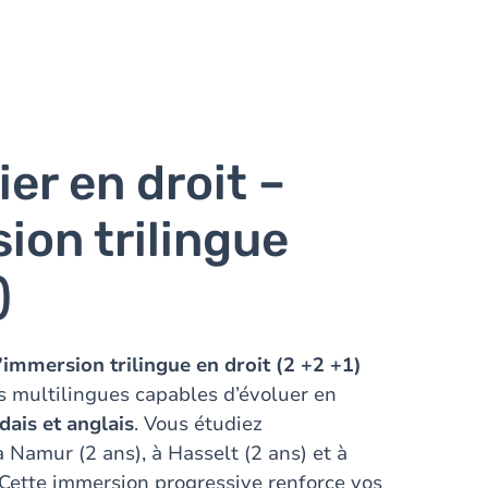
er en droit –
ion trilingue
)
mmersion trilingue en droit (2 +2 +1)
s multilingues capables d’évoluer en
dais et anglais
. Vous étudiez
 Namur (2 ans), à Hasselt (2 ans) et à
. Cette immersion progressive renforce vos