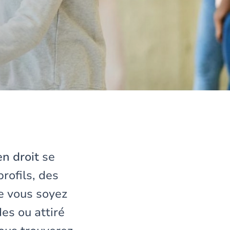
n droit
se
rofils, des
ue vous soyez
es ou attiré