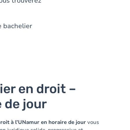
vous trouverez
 bachelier
er en droit –
 de jour
droit à l’UNamur en horaire de jour
vous