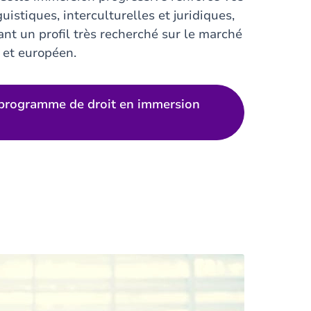
istiques, interculturelles et juridiques,
ant un profil très recherché sur le marché
 et européen.
 programme de droit en immersion