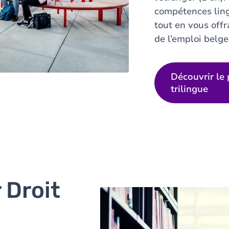
compétences lingu
tout en vous offr
de l’emploi belge
Découvrir le
trilingue
 Droit