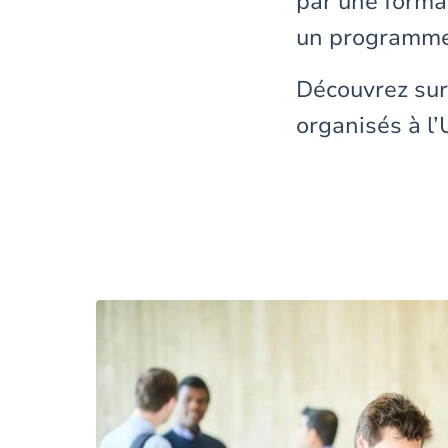
par une format
un programme 
Découvrez sur
organisés à l