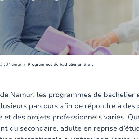
 à l’UNamur
Programmes de bachelier en droit
é de Namur, les
programmes de bachelier e
lusieurs parcours afin de répondre à des p
e et des projets professionnels variés. Q
nt du secondaire, adulte en reprise d’étud