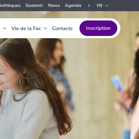
liothèques
Soutenir
News
Agenda
FR
Inscription
e
Vie de la Fac
Contacts