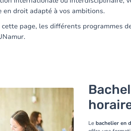
ion internationale ou interdisciplinaire, 
en droit adapté à vos ambitions.
 cette page, les différents programmes de
’UNamur.
Bacheli
horaire
Le
bachelier en 