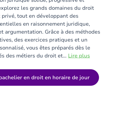
on juridique solide, progressive et
explorez les grands domaines du droit
t privé, tout en développant des
ntielles en raisonnement juridique,
 et argumentation. Grâce à des méthodes
ives, des exercices pratiques et un
onnalisé, vous êtes préparés dès le
és des métiers du droit et
…
Lire plus
bachelier en droit en horaire de jour