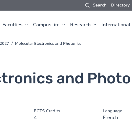
Search
Directory
Faculties
Campus life
Research
International
-2027
Molecular Electronics and Photonics
ctronics and Photo
ECTS Credits
Language
4
French