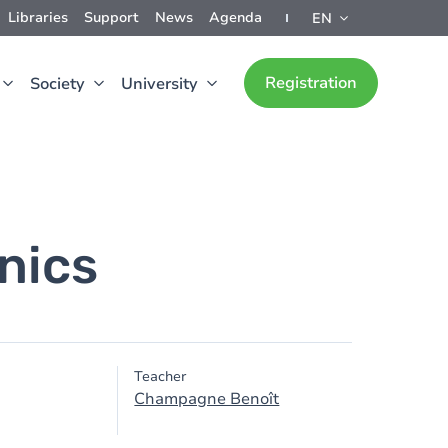
Libraries
Support
News
Agenda
EN
Registration
Society
University
nics
Teacher
Champagne Benoît