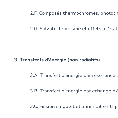
2.F. Composés thermochromes, photochrom
2.G. Solvatochromisme et effets à l’état 
3. Transferts d’énergie (non radiatifs)
3.A. Transfert d’énergie par résonance de
3.B. Transfert d’énergie par échange d’él
3.C. Fission singulet et annihilation tripl