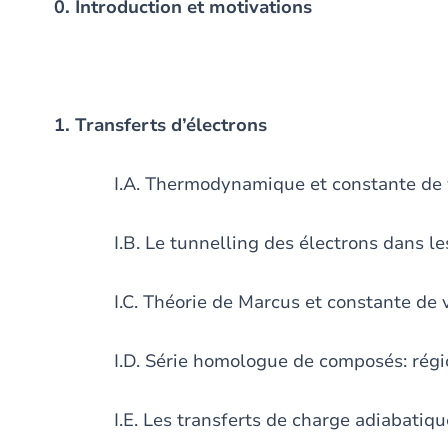
0. Introduction et motivations
1. Transferts d’électrons
I.A. Thermodynamique et constante de vite
I.B. Le tunnelling des électrons dans les 
I.C. Théorie de Marcus et constante de vi
I.D. Série homologue de composés: région
I.E. Les transferts de charge adiabatiques