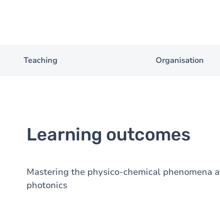
Teaching
Organisation
Learning outcomes
Mastering the physico-chemical phenomena at 
photonics