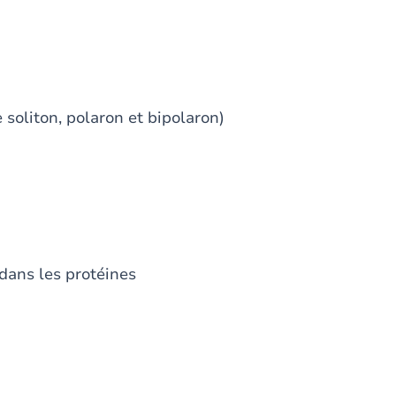
liton, polaron et bipolaron)
ans les protéines