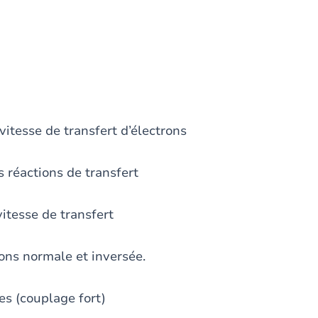
sse de transfert d’électrons
réactions de transfert
tesse de transfert
s normale et inversée.
 (couplage fort)