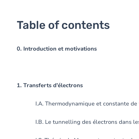
Table of contents
0. Introduction et motivations
1. Transferts d’électrons
I.A. Thermodynamique et constante de vite
I.B. Le tunnelling des électrons dans les 