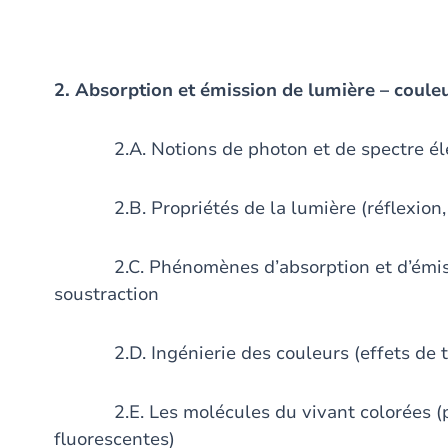
2. Absorption et émission de lumière – coule
2.A. Notions de photon et de spectre él
2.B. Propriétés de la lumière (réflexion, réf
2.C. Phénomènes d’absorption et d’émissio
soustraction
2.D. Ingénierie des couleurs (effets de tai
2.E. Les molécules du vivant colorées (por
fluorescentes)