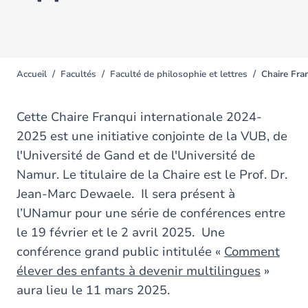
Accueil
Facultés
Faculté de philosophie et lettres
Chaire Fra
You
are
here
Cette Chaire Franqui internationale 2024-
2025 est une initiative conjointe de la VUB, de
l'Université de Gand et de l'Université de
Namur. Le titulaire de la Chaire est le Prof. Dr.
Jean-Marc Dewaele. Il sera présent à
l’UNamur pour une série de conférences entre
le 19 février et le 2 avril 2025. Une
conférence grand public intitulée «
Comment
élever des enfants à devenir multilingues
»
aura lieu le 11 mars 2025.