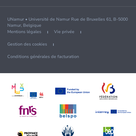
UNamur • Université de Namur Rue de Bruxelles 61, B-5000
Namur, Belgique
Mentions légales
Vie privée
Gestion des cookies
Conditions générales de facturation