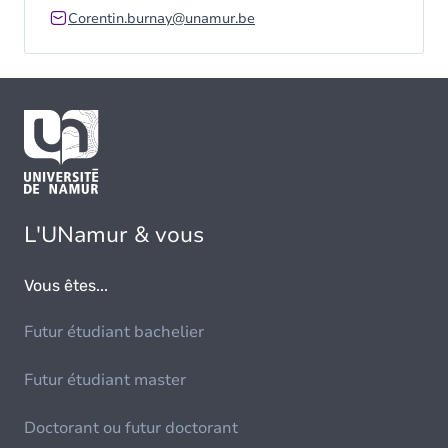
Corentin.burnay@unamur.be
L'UNamur & vous
Vous êtes...
Futur étudiant bachelier
Futur étudiant master
Doctorant ou futur doctorant