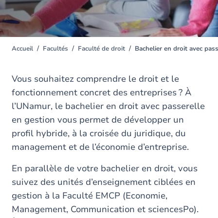
Accueil
Facultés
Faculté de droit
Bachelier en droit avec pas
You
are
here
Vous souhaitez comprendre le droit et le
fonctionnement concret des entreprises ? À
l’UNamur, le bachelier en droit avec passerelle
en gestion vous permet de développer un
profil hybride, à la croisée du juridique, du
management et de l’économie d’entreprise.
En parallèle de votre bachelier en droit, vous
suivez des unités d’enseignement ciblées en
gestion à la Faculté EMCP (Economie,
Management, Communication et sciencesPo).