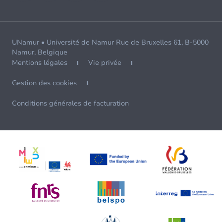
UNamur • Université de Namur Rue de Bruxelles 61, B-5000
Namur, Belgique
Mentions légales
Vie privée
Gestion des cookies
Conditions générales de facturation