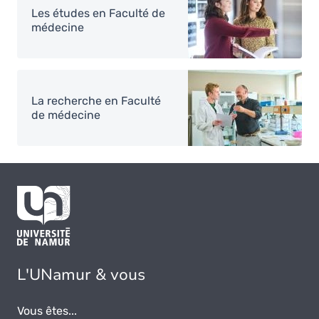
Les études en Faculté de
médecine
Image
La recherche en Faculté
de médecine
L'UNamur & vous
Vous êtes...