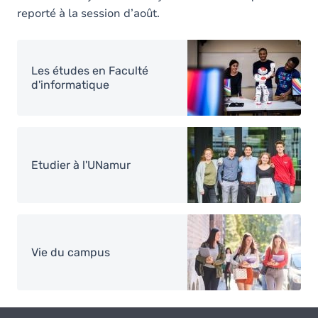
reporté à la session d’août.
Image
Les études en Faculté
d'informatique
Image
Etudier à l'UNamur
Image
Vie du campus