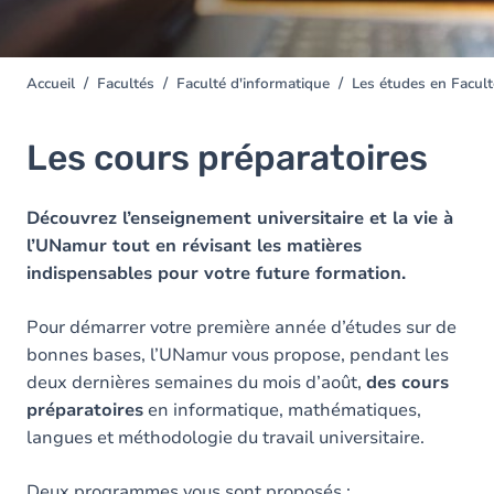
Accueil
Facultés
Faculté d'informatique
Les études en Facult
You
are
here
Les cours préparatoires
Découvrez l’enseignement universitaire et la vie à
l’UNamur tout en révisant les matières
indispensables pour votre future formation.
Pour démarrer votre première année d’études sur de
bonnes bases, l’UNamur vous propose, pendant les
deux dernières semaines du mois d’août,
des cours
préparatoires
en informatique, mathématiques,
langues et méthodologie du travail universitaire.
Deux programmes vous sont proposés :