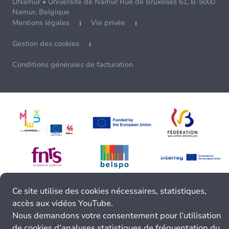
UNamur • Université de Namur Rue de Bruxelles 61, B-5000
Namur, Belgique
Mentions légales
Vie privée
Gestion des cookies
Conditions générales de facturation
Ce site utilise des cookies nécessaires, statistiques,
accès aux vidéos YouTube.
Nous demandons votre consentement pour l’utilisation
de cookies d’analyses statistiques de fréquentation du