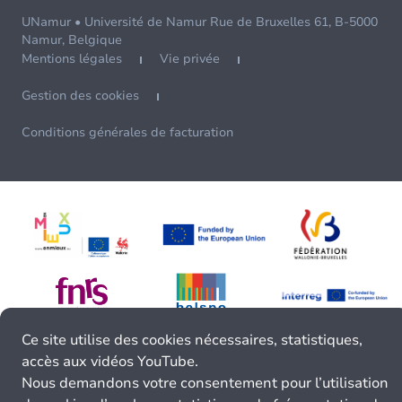
UNamur • Université de Namur Rue de Bruxelles 61, B-5000
Namur, Belgique
Mentions légales
Vie privée
Gestion des cookies
Conditions générales de facturation
Ce site utilise des cookies nécessaires, statistiques,
accès aux vidéos YouTube.
Nous demandons votre consentement pour l’utilisation