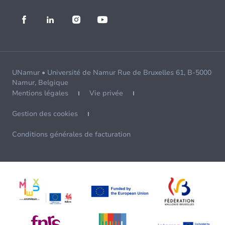
UNamur • Université de Namur Rue de Bruxelles 61, B-5000
Namur, Belgique
Mentions légales
Vie privée
Gestion des cookies
Conditions générales de facturation