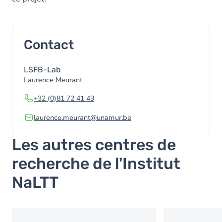
Contact
LSFB-Lab
Laurence Meurant
+32 (0)81 72 41 43
laurence.meurant@unamur.be
Les autres centres de
recherche de l'Institut
NaLTT