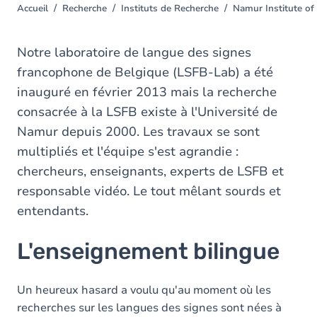
Accueil
Recherche
Instituts de Recherche
Namur Institute of
You
are
here
Notre laboratoire de langue des signes
francophone de Belgique (LSFB-Lab) a été
inauguré en février 2013 mais la recherche
consacrée à la LSFB existe à l'Université de
Namur depuis 2000. Les travaux se sont
multipliés et l'équipe s'est agrandie :
chercheurs, enseignants, experts de LSFB et
responsable vidéo. Le tout mêlant sourds et
entendants.
L'enseignement bilingue
Un heureux hasard a voulu qu'au moment où les
recherches sur les langues des signes sont nées à