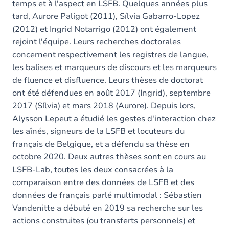
temps et à l'aspect en LSFB. Quelques années plus
tard, Aurore Paligot (2011), Sílvia Gabarro-Lopez
(2012) et Ingrid Notarrigo (2012) ont également
rejoint l'équipe. Leurs recherches doctorales
concernent respectivement les registres de langue,
les balises et marqueurs de discours et les marqueurs
de fluence et disfluence. Leurs thèses de doctorat
ont été défendues en août 2017 (Ingrid), septembre
2017 (Sílvia) et mars 2018 (Aurore). Depuis lors,
Alysson Lepeut a étudié les gestes d'interaction chez
les aînés, signeurs de la LSFB et locuteurs du
français de Belgique, et a défendu sa thèse en
octobre 2020. Deux autres thèses sont en cours au
LSFB-Lab, toutes les deux consacrées à la
comparaison entre des données de LSFB et des
données de français parlé multimodal : Sébastien
Vandenitte a débuté en 2019 sa recherche sur les
actions construites (ou transferts personnels) et