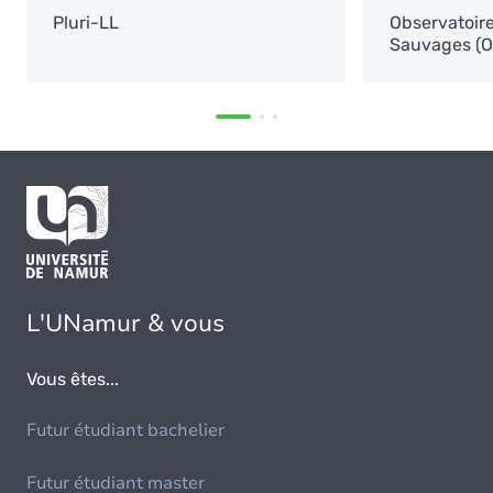
Pluri-LL
Observatoire
Sauvages (O
L'UNamur & vous
Vous êtes...
Futur étudiant bachelier
Futur étudiant master