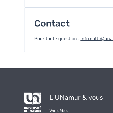
Contact
Pour toute question :
info.naltt@un
L'UNamur & vous
Vous êtes...