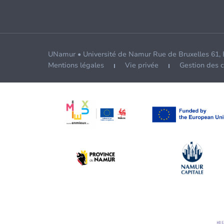
UNamur • Université de Namur Rue de Bruxelles 61,
Mentions légales
Vie privée
Gestion des 