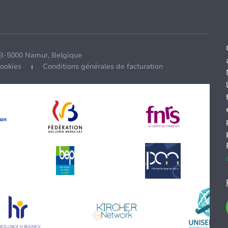
 B-5000 Namur, Belgique
cookies
Conditions générales de facturation