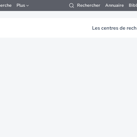
erche
Plus
Rechercher
Annuaire
Bib
Les centres de rec