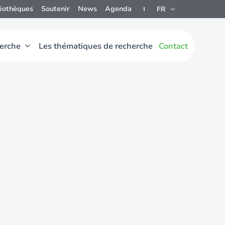
liothèques
Soutenir
News
Agenda
FR
herche
Les thématiques de recherche
Contact