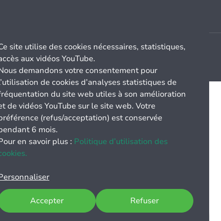
Ce site utilise des cookies nécessaires, statistiques,
accès aux vidéos YouTube.
Nous demandons votre consentement pour
l’utilisation de cookies d’analyses statistiques de
fréquentation du site web utiles à son amélioration
et de vidéos YouTube sur le site web. Votre
préférence (refus/acceptation) est conservée
pendant 6 mois.
Pour en savoir plus :
Politique d’utilisation des
cookies.
Personnaliser
Accepter
Refuser