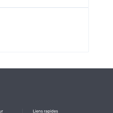
ur
Liens rapides