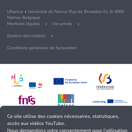
UNamur • Université de Namur Rue de Bruxelles 61, B-5000
Namur, Belgique
Mentions légales
Vie privée
Gestion des cookies
Conditions générales de facturation
Ce site utilise des cookies nécessaires, statistiques,
accès aux vidéos YouTube.
Nous demandons votre consentement pour l’utilisation