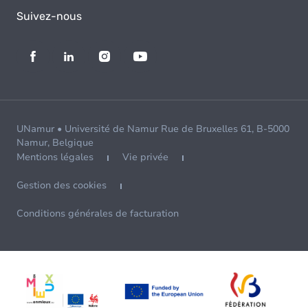
Suivez-nous
UNamur • Université de Namur Rue de Bruxelles 61, B-5000
Namur, Belgique
Mentions légales
Vie privée
Gestion des cookies
Conditions générales de facturation