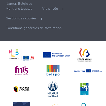
Namur, Belgique
Mentions légales
Vie privée
Gestion des cookies
Conditions générales de facturation