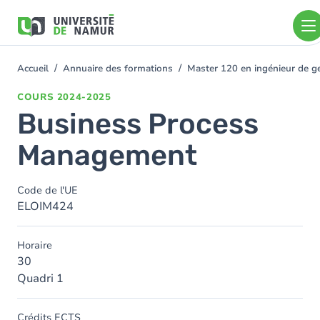
Aller au contenu principal
Aller
au
contenu
principal
Accueil
Annuaire des formations
Master 120 en ingénieur de ge
You
are
COURS
2024-2025
here
Business Process
Management
Code de l'UE
ELOIM424
Horaire
30
Quadri 1
Crédits ECTS