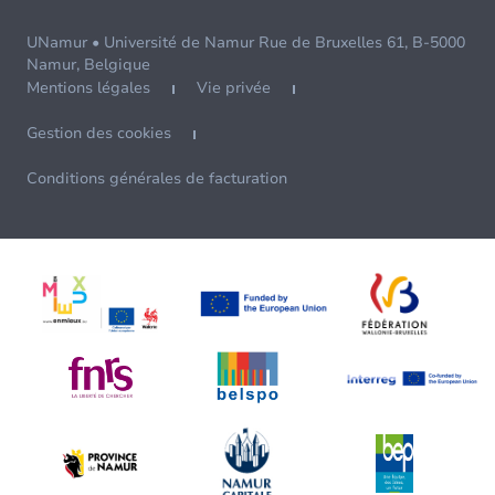
UNamur • Université de Namur Rue de Bruxelles 61, B-5000
Namur, Belgique
Mentions légales
Vie privée
Gestion des cookies
Conditions générales de facturation