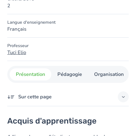
2
Langue d'enseignement
Français
Professeur
Tuci Elio
Présentation
Pédagogie
Organisation
Sur cette page
Acquis d'apprentissage
Acquis d'apprentissage
Objectifs