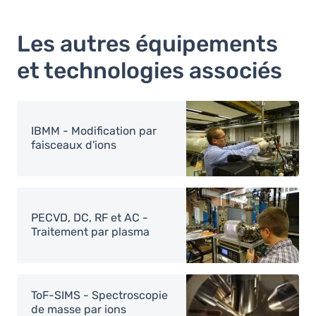
Les autres équipements
et technologies associés
Image
IBMM - Modification par
faisceaux d'ions
Image
PECVD, DC, RF et AC -
Traitement par plasma
Image
ToF-SIMS - Spectroscopie
de masse par ions