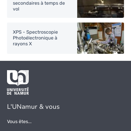
secondaires à temps de
vol
Image
XPS - Spectroscopie
Photoélectronique à
rayons X
L'UNamur & vous
Vous êtes...