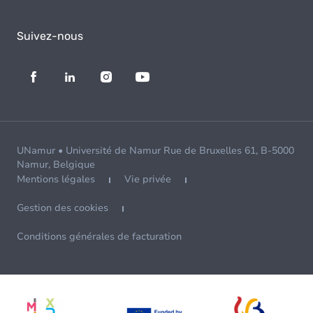
Suivez-nous
UNamur • Université de Namur Rue de Bruxelles 61, B-5000
Namur, Belgique
Mentions légales
Vie privée
Gestion des cookies
Conditions générales de facturation