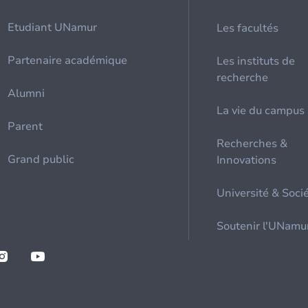
Etudiant UNamur
Les facultés
Partenaire académique
Les instituts de
recherche
Alumni
La vie du campus
Parent
Recherches &
Grand public
Innovations
Université & Soci
Soutenir l'UNamu