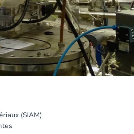
ériaux (SIAM)
ntes