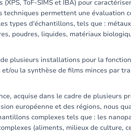
 (XPS, ToF-SIMS et IBA) pour caractériser
s techniques permettent une évaluation 
es types d'échantillons, tels que : métaux
es, poudres, liquides, matériaux biologiqu
e plusieurs installations pour la fonctio
 et/ou la synthèse de films minces par tr
ce, acquise dans le cadre de plusieurs pr
sion européenne et des régions, nous qual
hantillons complexes tels que : les nanop
omplexes (aliments, milieux de culture, ce