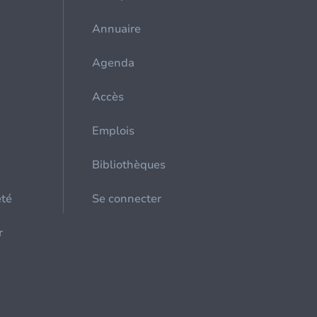
Annuaire
Agenda
Accès
Emplois
Bibliothèques
été
Se connecter
r