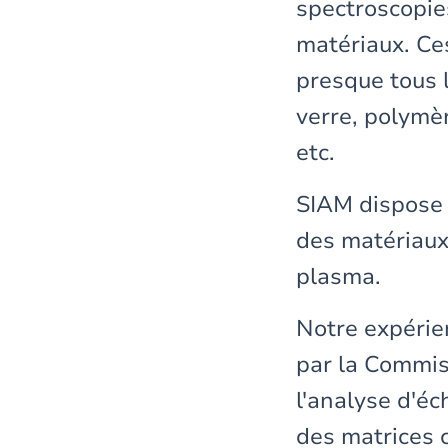
spectroscopies
matériaux. Ce
presque tous l
verre, polymèr
etc.
SIAM dispose d
des matériaux
plasma.
Notre expérien
par la Commis
l'analyse d'éc
des matrices c