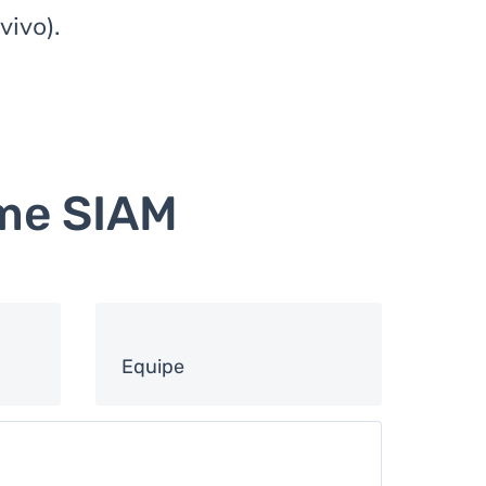
vivo).
rme SIAM
Equipe