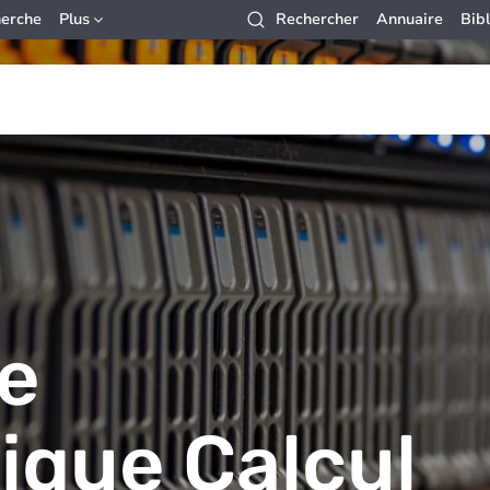
erche
Plus
Rechercher
Annuaire
Bib
e
ique Calcul