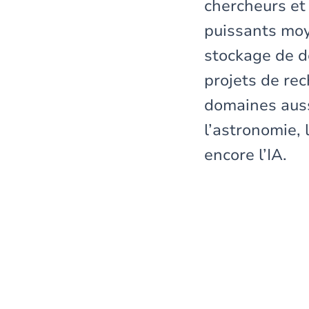
chercheurs et 
puissants moy
stockage de do
projets de re
domaines auss
l’astronomie, 
encore l’IA.