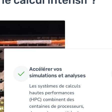
le calcul intensif ?
Accélérer vos
simulations et analyses
Les systèmes de calculs
hautes performances
(HPC) combinent des
centaines de processeurs,