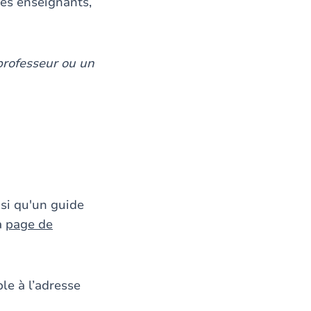
des enseignants,
professeur ou un
nsi qu'un guide
a
page de
le à l’adresse