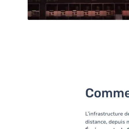
Commen
L’infrastructure d
distance, depuis 