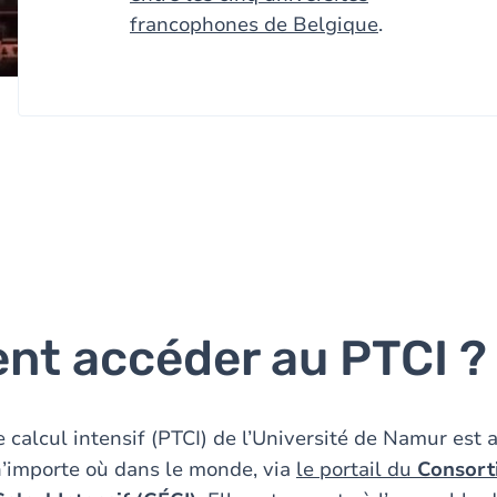
francophones de Belgique
.
t accéder au PTCI ?
e calcul intensif (PTCI) de l’Université de Namur est 
n’importe où dans le monde, via
le portail du
Consort