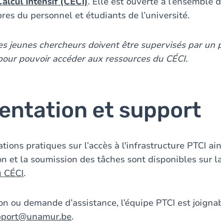
lcul Intensif (CÉCI)
. Elle est ouverte à l’ensemble 
es du personnel et étudiants de l’université.
les jeunes chercheurs doivent être supervisés par un 
pour pouvoir accéder aux ressources du CÉCI.
ntation et support
tions pratiques sur l’accès à l'infrastructure PTCI ai
on et la soumission des tâches sont disponibles sur l
u CÉCI
.
on ou demande d’assistance, l’équipe PTCI est joignab
upport@unamur.be
.