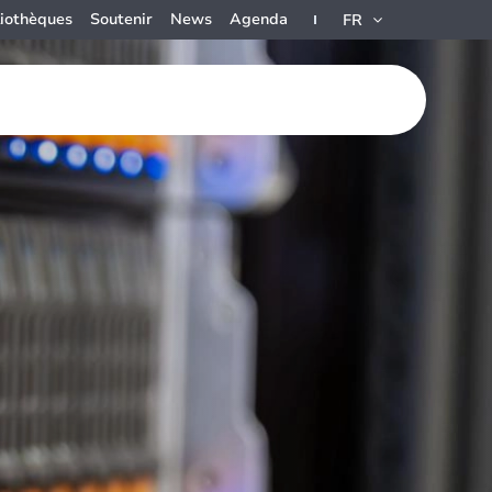
liothèques
Soutenir
News
Agenda
FR