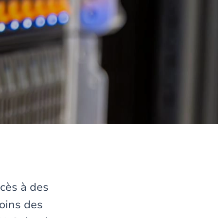
ccès à des
oins des