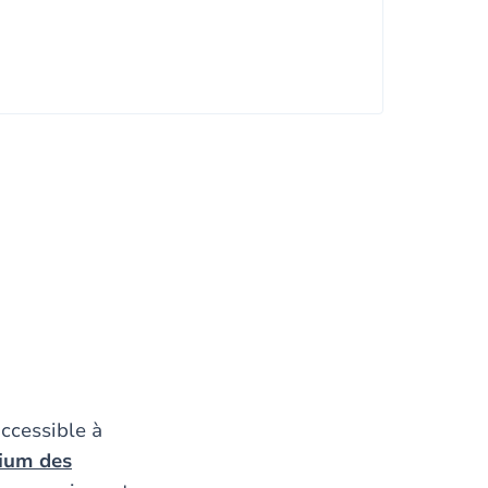
accessible à
ium des