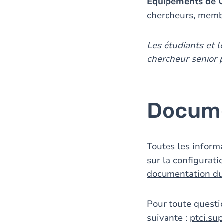
Équipements de Ca
chercheurs, membr
Les étudiants et 
chercheur senior 
Docume
Toutes les informa
sur la configurati
documentation d
Pour toute questi
suivante :
ptci.s