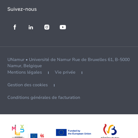
Suivez-nous
UNamur • Université de Namur Rue de Bruxelles 61, B-5000
Namur, Belgique
Mentions légales
Vie privée
Gestion des cookies
Conditions générales de facturation