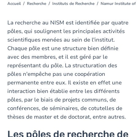
Accueil
Recherche
Instituts de Recherche
Namur Institute of
You
are
here
La recherche au NISM est identifiée par quatre
pôles, qui soulignent les principales activités
scientifiques menées au sein de l'institut.
Chaque pôle est une structure bien définie
avec des membres, et il est géré par le
représentant du pôle. La structuration des
pôles n'empêche pas une coopération
permanente entre eux. Il existe en effet une
interaction bien établie entre les différents
pôles, par le biais de projets communs, de
conférences, de séminaires, de cotutelles de
thèses de master et de doctorat, entre autres.
Les pôles de recherche de