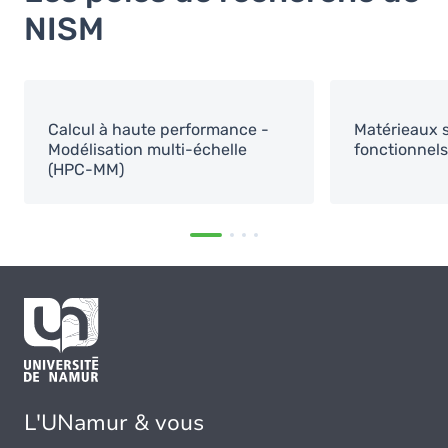
NISM
Calcul à haute performance -
Matérieaux 
Modélisation multi-échelle
fonctionnels
(HPC-MM)
L'UNamur & vous