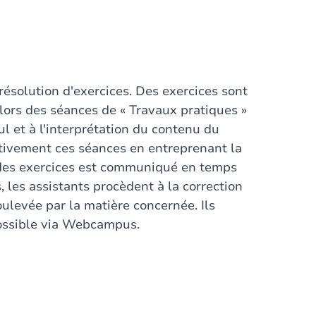
résolution d'exercices. Des exercices sont
lors des séances de « Travaux pratiques »
cul et à l'interprétation du contenu du
activement ces séances en entreprenant la
é des exercices est communiqué en temps
 les assistants procèdent à la correction
ulevée par la matière concernée. Ils
ossible via Webcampus.