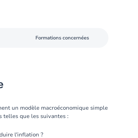
Formations concernées
e
mment un modèle macroéconomique simple
 telles que les suivantes :
ire l'inflation ?