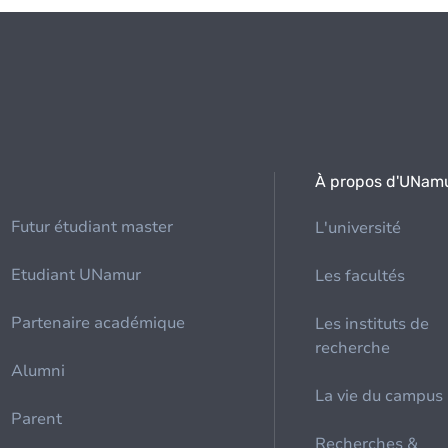
À propos d'UNam
Futur étudiant master
L'université
Etudiant UNamur
Les facultés
Partenaire académique
Les instituts de
recherche
Alumni
La vie du campus
Parent
Recherches &