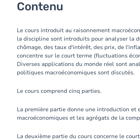
Contenu
Le cours introduit au raisonnement macroécono
la discipline sont introduits pour analyser la 
chômage, des taux d'intérêt, des prix, de l'inf
concentre sur le court terme (fluctuations éco
Diverses applications du monde réel sont analy
politiques macroéconomiques sont discutés.
Le cours comprend cinq parties.
La première partie donne une introduction et e
macroéconomiques et les agrégats de la compt
La deuxième partie du cours concerne le court 