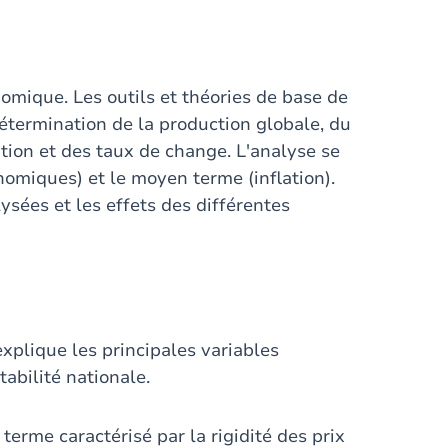
mique. Les outils et théories de base de
détermination de la production globale, du
lation et des taux de change. L'analyse se
nomiques) et le moyen terme (inflation).
sées et les effets des différentes
xplique les principales variables
abilité nationale.
terme caractérisé par la rigidité des prix