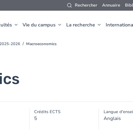
Rechercher
Annuaire
Bib
ultés
Vie du campus
La recherche
Internationa
t 2025-2026
Macroeconomics
ics
Crédits ECTS
Langue d'ense
5
Anglais