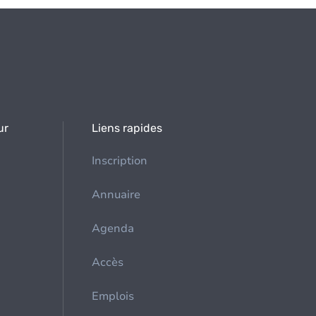
ur
Liens rapides
Inscription
Annuaire
Agenda
Accès
Emplois