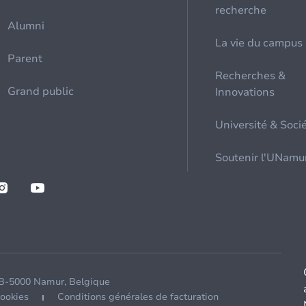
recherche
Alumni
La vie du campus
Parent
Recherches &
Grand public
Innovations
Université & Soci
Soutenir l'UNamu
 B-5000 Namur, Belgique
cookies
Conditions générales de facturation