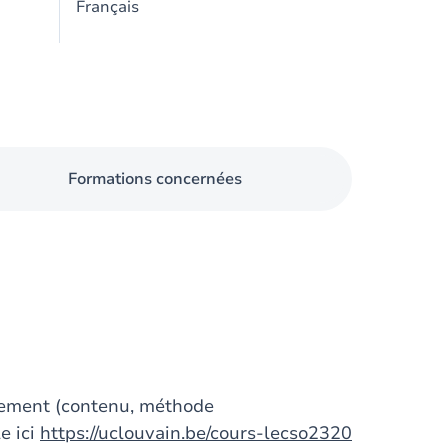
Français
Formations concernées
gnement (contenu, méthode
e ici
https://uclouvain.be/cours-lecso2320