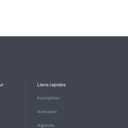
ur
Liens rapides
Inscription
Annuaire
Agenda