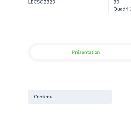
LECSO2320
30
Quadri 
Présentation
Contenu