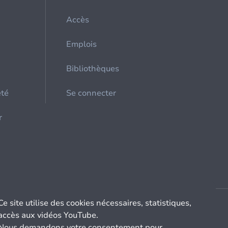
Accès
Emplois
Bibliothèques
été
Se connecter
r
Ce site utilise des cookies nécessaires, statistiques,
accès aux vidéos YouTube.
Nous demandons votre consentement pour