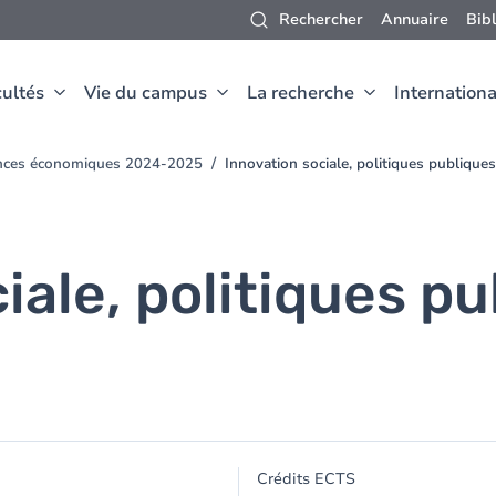
Rechercher
Annuaire
Bib
ultés
Vie du campus
La recherche
Internationa
ences économiques 2024-2025
Innovation sociale, politiques publiques
iale, politiques pu
Crédits ECTS