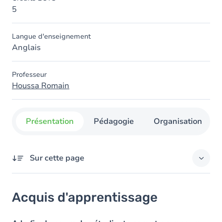
5
Langue d'enseignement
Anglais
Professeur
Houssa Romain
Présentation
Pédagogie
Organisation
Sur cette page
Acquis d'apprentissage
Acquis d'apprentissage
Objectifs