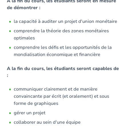
Contenu
A la fin du cours, les étudiants seront en mesure
de démontrer :
Table des matières
la capacité à auditer un projet d'union monétaire
Exercices
comprendre la théorie des zones monétaires
optimales
comprendre les défis et les opportunités de la
mondialisation économique et financière
A la fin du cours, les étudiants seront capables de
:
communiquer clairement et de manière
convaincante par écrit (et oralement) et sous
forme de graphiques
gérer un projet
collaborer au sein d'une équipe