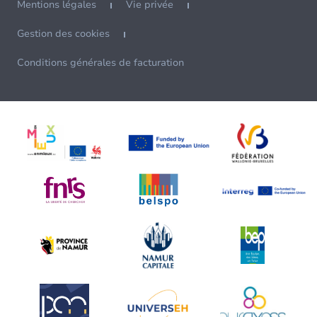
Mentions légales
Vie privée
Gestion des cookies
Conditions générales de facturation