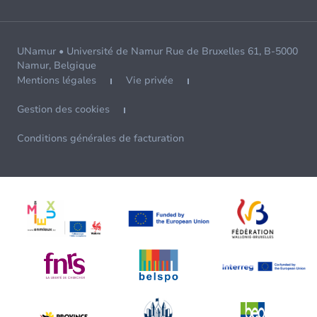
UNamur • Université de Namur Rue de Bruxelles 61, B-5000
Namur, Belgique
Mentions légales
Vie privée
Gestion des cookies
Conditions générales de facturation