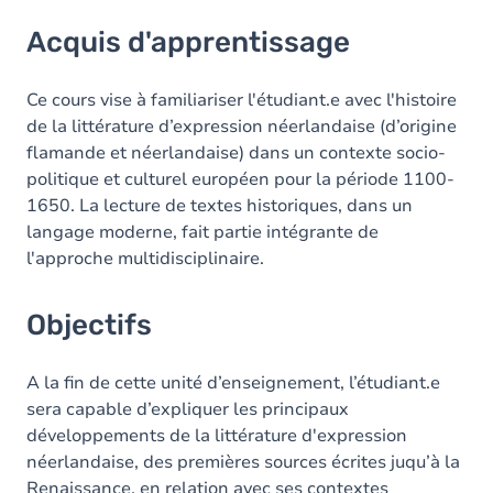
Acquis d'apprentissage
Acquis d'apprentissage
Objectifs
Contenu
Ce cours vise à familiariser l'étudiant.e avec l'histoire
de la littérature d’expression néerlandaise (d’origine
flamande et néerlandaise) dans un contexte socio-
politique et culturel européen pour la période 1100-
1650. La lecture de textes historiques, dans un
langage moderne, fait partie intégrante de
l'approche multidisciplinaire.
Objectifs
A la fin de cette unité d’enseignement, l’étudiant.e
sera capable d’expliquer les principaux
développements de la littérature d'expression
néerlandaise, des premières sources écrites juqu’à la
Renaissance, en relation avec ses contextes