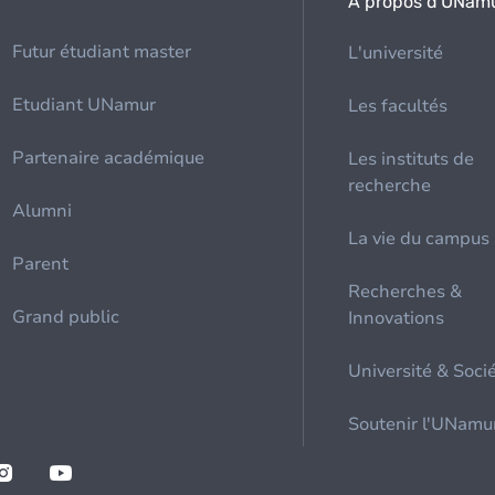
À propos d'UNam
Futur étudiant master
L'université
Etudiant UNamur
Les facultés
Partenaire académique
Les instituts de
recherche
Alumni
La vie du campus
Parent
Recherches &
Grand public
Innovations
Université & Soci
Soutenir l'UNamu