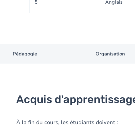
5
Anglais
Pédagogie
Organisation
Acquis d'apprentissag
À la fin du cours, les étudiants doivent :