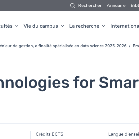
Rechercher
Annuaire
Bib
ultés
Vie du campus
La recherche
Internationa
nieur de gestion, à finalité spécialisée en data science 2025-2026
Em
nologies for Smar
Crédits ECTS
Langue d'ense