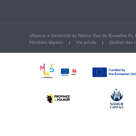
UNamur • Université de Namur Rue de Bruxelles 61,
Mentions légales
Vie privée
Gestion des 