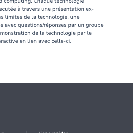
oud computing. Chaque technologie
iscutée à travers une présentation ex-
s limites de la technologie, une
es avec questions/réponses par un groupe
démonstration de la technologie par le
ractive en lien avec celle-ci.