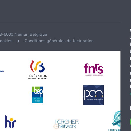
 B-5000 Namur, Belgique
cookies
Conditions générales de facturation