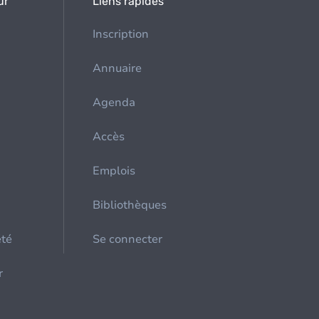
ur
Liens rapides
Inscription
Annuaire
Agenda
Accès
Emplois
Bibliothèques
été
Se connecter
r