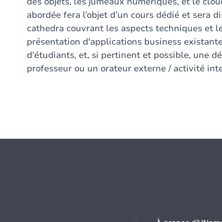
des objets, les jumeaux numériques, et le cl
abordée fera l’objet d’un cours dédié et sera d
cathedra couvrant les aspects techniques et le
présentation d'applications business existant
d'étudiants, et, si pertinent et possible, une 
professeur ou un orateur externe / activité inte