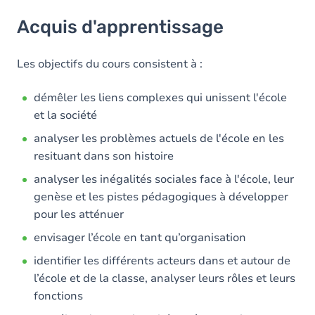
Acquis d'apprentissage
Acquis d'apprentissage
Objectifs
Contenu
Les objectifs du cours consistent à :
Table des matières
démêler les liens complexes qui unissent l'école
et la société
Exercices
analyser les problèmes actuels de l'école en les
resituant dans son histoire
analyser les inégalités sociales face à l'école, leur
genèse et les pistes pédagogiques à développer
pour les atténuer
envisager l’école en tant qu’organisation
identifier les différents acteurs dans et autour de
l’école et de la classe, analyser leurs rôles et leurs
fonctions