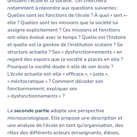
unissent l'école et la société. On cherchera
notamment à répondre aux questions suivantes :
Quelles sont les fonctions de l’école ? À quoi « sert »-
elle ? Quelles sont les missions que la société lui
assigne explicitement ? Ces missions et fonctions
ont-elles évolué avec le temps ? Quelle est l’histoire
et quelle est la genèse de l’institution scolaire ? Sa
structure actuelle ? Ses « dysfonctionnements » en
regard des espoirs que la société a placés en elle ?
Pourquoi la société doute-t-elle de son école ?
L’école actuelle est-elle « efficace », « juste »,
« méritocratique » ? Comment décoder son
fonctionnement, expliquer ses
« dysfonctionnements » ?
La
seconde partie
adopte une perspective
microsociologique. Elle propose une description et
une analyse de l'école en tant qu'organisation, des
rôles des différents acteurs (enseignants, élèves,