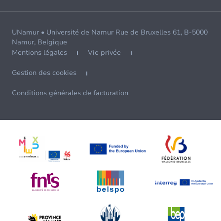
UNamur • Université de Namur Rue de Bruxelles 61, B-5000
Namur, Belgique
Mentions légales
Vie privée
Gestion des cookies
Conditions générales de facturation