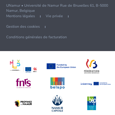
UNamur • Université de Namur Rue de Bruxelles 61, B-5000
Namur, Belgique
Mentions légales
Vie privée
Gestion des cookies
Conditions générales de facturation