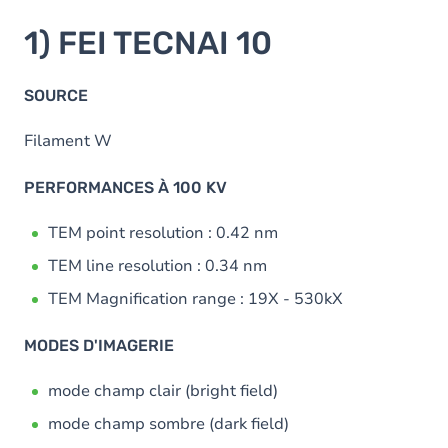
are
here
1) FEI TECNAI 10
SOURCE
Filament W
PERFORMANCES À 100 KV
TEM point resolution : 0.42 nm
TEM line resolution : 0.34 nm
TEM Magnification range : 19X - 530kX
MODES D'IMAGERIE
mode champ clair (bright field)
mode champ sombre (dark field)