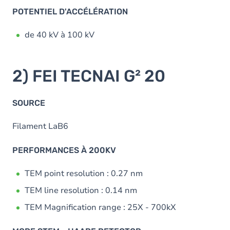
POTENTIEL D'ACCÉLÉRATION
de 40 kV à 100 kV
2) FEI TECNAI G² 20
SOURCE
Filament LaB6
PERFORMANCES À 200KV
TEM point resolution : 0.27 nm
TEM line resolution : 0.14 nm
TEM Magnification range : 25X - 700kX