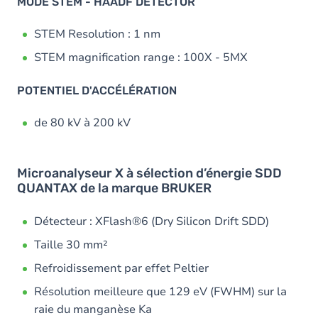
MODE STEM - HAADF DETECTOR
STEM Resolution : 1 nm
STEM magnification range : 100X - 5MX
POTENTIEL D'ACCÉLÉRATION
de 80 kV à 200 kV
Microanalyseur X à sélection d’énergie SDD
QUANTAX de la marque BRUKER
Détecteur : XFlash®6 (Dry Silicon Drift SDD)
Taille 30 mm²
Refroidissement par effet Peltier
Résolution meilleure que 129 eV (FWHM) sur la
raie du manganèse Ka