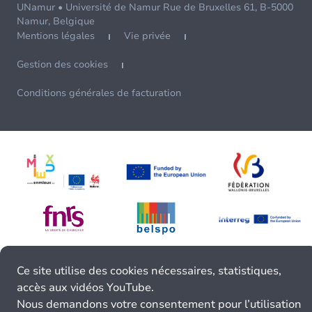
UNamur • Université de Namur Rue de Bruxelles 61, B-5000
Namur, Belgique
Mentions légales
Vie privée
Gestion des cookies
Conditions générales de facturation
Ce site utilise des cookies nécessaires, statistiques,
accès aux vidéos YouTube.
Nous demandons votre consentement pour l’utilisation