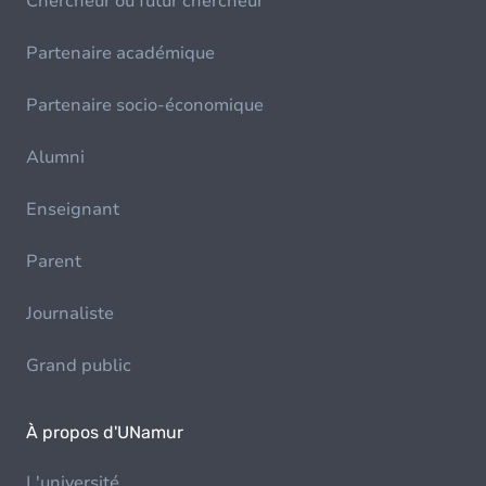
Chercheur ou futur chercheur
Partenaire académique
Partenaire socio-économique
Alumni
Enseignant
Parent
Journaliste
Grand public
À propos d'UNamur
L'université