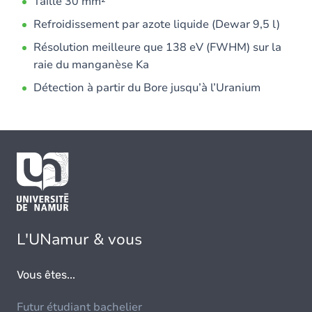
Taille 30 mm²
Refroidissement par azote liquide (Dewar 9,5 l)
Résolution meilleure que 138 eV (FWHM) sur la
raie du manganèse Ka
Détection à partir du Bore jusqu’à l’Uranium
L'UNamur & vous
Vous êtes...
Futur étudiant bachelier