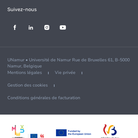
Suivez-nous
UNamur • Université de Namur Rue de Bruxelles 61, B-5000
Namur, Belgique
Mentions légales
Vie privée
Gestion des cookies
Conditions générales de facturation