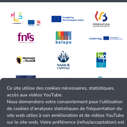
Ce site utilise des cookies nécessaires, statistiques,
accès aux vidéos YouTube.
Nous demandons votre consentement pour l’utilisation
de cookies d’analyses statistiques de fréquentation du
site web utiles à son amélioration et de vidéos YouTube
sur le site web. Votre préférence (refus/acceptation) est