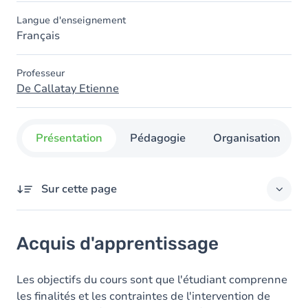
Langue d'enseignement
Français
Professeur
De Callatay Etienne
Présentation
Pédagogie
Organisation
Sur cette page
Acquis d'apprentissage
Acquis d'apprentissage
Contenu
Table des matières
Les objectifs du cours sont que l'étudiant comprenne
les finalités et les contraintes de l'intervention de