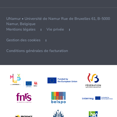
UNamur • Université de Namur Rue de Bruxelles 61, B-5000
Namur, Belgique
Mentions légales
Vie privée
Gestion des cookies
Conditions générales de facturation