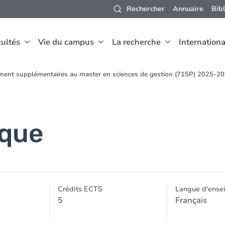
Rechercher
Annuaire
Bib
ultés
Vie du campus
La recherche
Internationa
ment supplémentaires au master en sciences de gestion (715P) 2025-2
ique
Crédits ECTS
Langue d'ense
5
Français