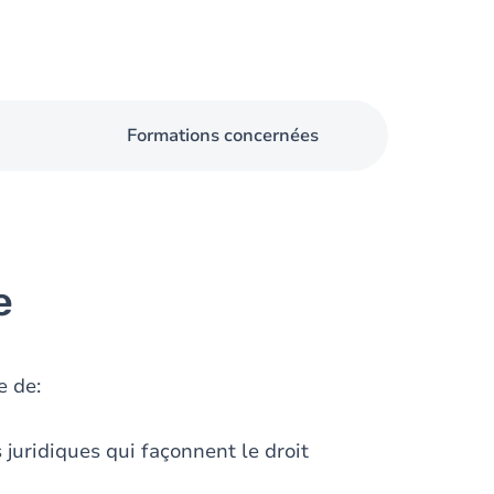
Formations concernées
e
e de:
 juridiques qui façonnent le droit