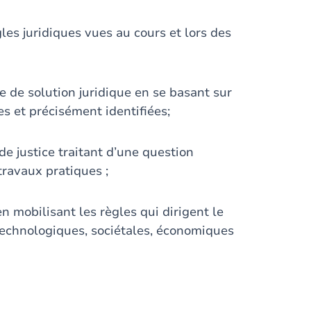
gles juridiques vues au cours et lors des
e de solution juridique en se basant sur
 et précisément identifiées;
e justice traitant d’une question
travaux pratiques ;
 en mobilisant les règles qui dirigent le
technologiques, sociétales, économiques