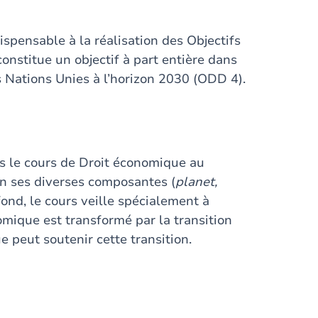
spensable à la réalisation des Objectifs
nstitue un objectif à part entière dans
ations Unies à l’horizon 2030 (ODD 4).
ns le cours de Droit économique au
on ses diverses composantes (
planet,
 fond, le cours veille spécialement à
nomique est transformé par la transition
e peut soutenir cette transition.