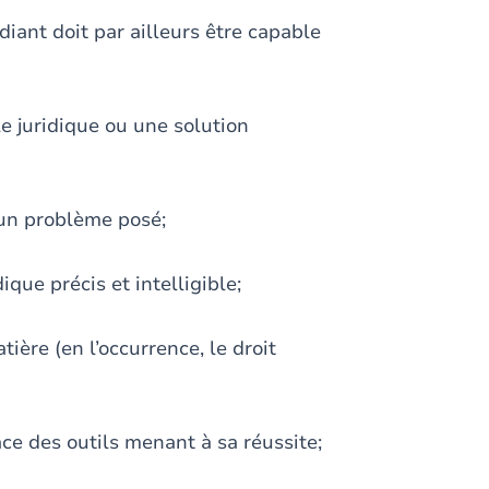
diant doit par ailleurs être capable
e juridique ou une solution
 un problème posé;
que précis et intelligible;
ière (en l’occurrence, le droit
ce des outils menant à sa réussite;