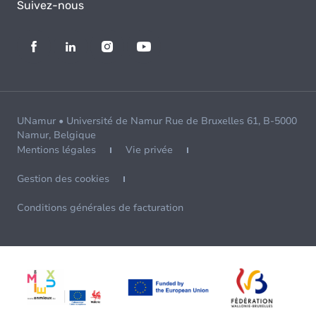
Suivez-nous
UNamur • Université de Namur Rue de Bruxelles 61, B-5000
Namur, Belgique
Mentions légales
Vie privée
Gestion des cookies
Conditions générales de facturation