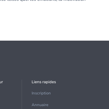
ur
Liens rapides
Inscription
Annuaire