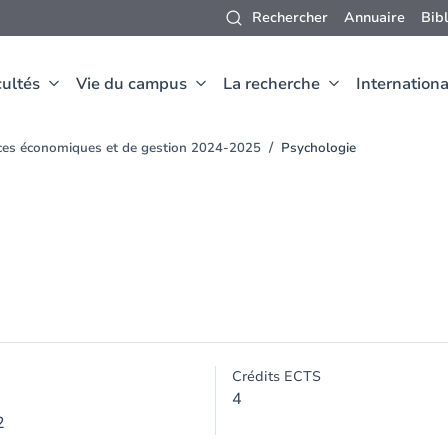
Rechercher
Annuaire
Bib
ultés
Vie du campus
La recherche
Internationa
nces économiques et de gestion 2024-2025
Psychologie
Crédits ECTS
4
2