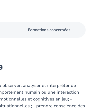
Formations concernées
e
 observer, analyser et interpréter de
comportement humain ou une interaction
motionnelles et cognitives en jeu; -
 situationnelles ; - prendre conscience des