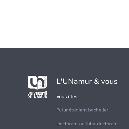
L'UNamur & vous
Vous êtes...
Futur étudiant bachelier
Doctorant ou futur doctorant