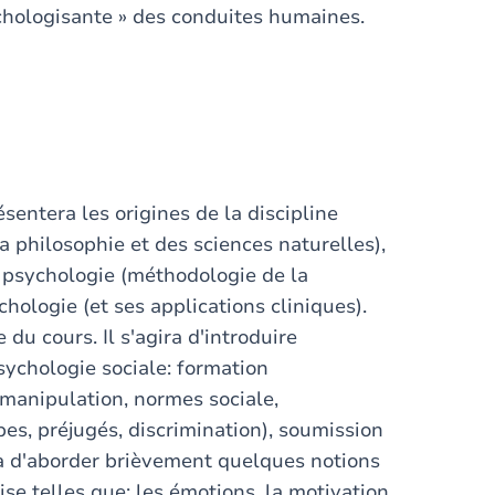
ychologisante » des conduites humaines.
ésentera les origines de la discipline
a philosophie et des sciences naturelles),
n psychologie (méthodologie de la
chologie (et ses applications cliniques).
du cours. Il s'agira d'introduire
ychologie sociale: formation
t manipulation, normes sociale,
es, préjugés, discrimination), soumission
ttra d'aborder brièvement quelques notions
e telles que: les émotions, la motivation