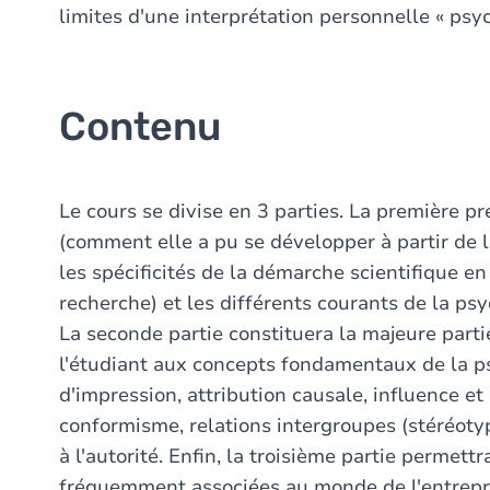
limites d'une interprétation personnelle « ps
Contenu
Le cours se divise en 3 parties. La première pr
(comment elle a pu se développer à partir de l
les spécificités de la démarche scientifique e
recherche) et les différents courants de la psy
La seconde partie constituera la majeure partie 
l'étudiant aux concepts fondamentaux de la ps
d'impression, attribution causale, influence e
conformisme, relations intergroupes (stéréotyp
à l'autorité. Enfin, la troisième partie perme
fréquemment associées au monde de l'entrepris