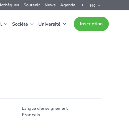
liothèques
Soutenir
News
Agenda
FR
Inscription
l
Société
Université
Langue d'enseignement
Français