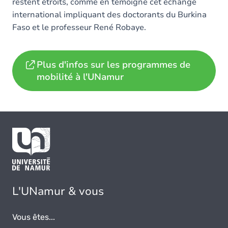
restent étroits, comme en témoigne cet échange
international impliquant des doctorants du Burkina
Faso et le professeur René Robaye.
Plus d'infos sur les programmes de
mobilité à l'UNamur
L'UNamur & vous
Vous êtes...