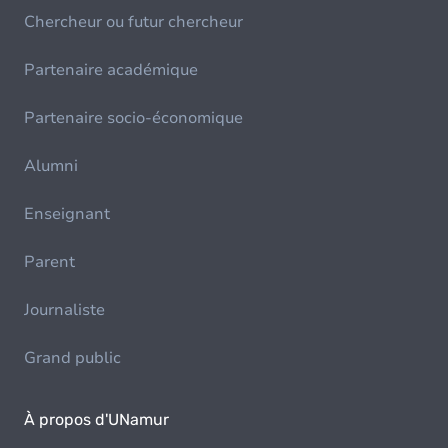
Chercheur ou futur chercheur
Partenaire académique
Partenaire socio-économique
Alumni
Enseignant
Parent
Journaliste
Grand public
À propos d'UNamur