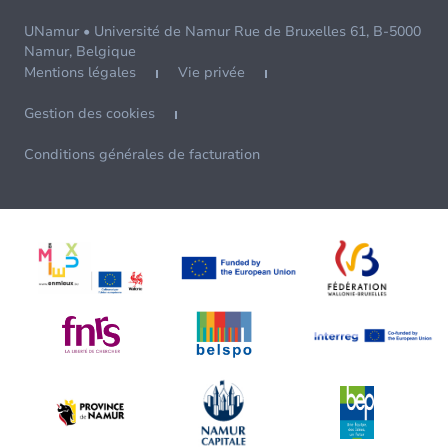
UNamur • Université de Namur Rue de Bruxelles 61, B-5000
Namur, Belgique
Mentions légales
Vie privée
Gestion des cookies
Conditions générales de facturation